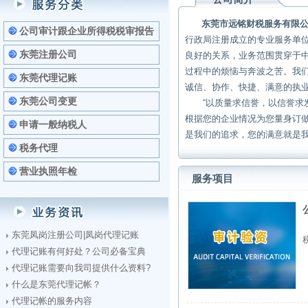
东莞市远铭财税服务有限
公司审计跟企业所得税税审报告
行政局注册成立的专业服务单
东莞注册公司
良好的关系，业务范围贯穿于
过程中的烦恼与奔波之苦。我
东莞代理记账
诚信、协作、快捷、满意的执
东莞公司变更
“以质量求信誉，以信誉求发
根据您的企业情况为您量身订
申请一般纳税人
是我们的追求，您的满意就是我们
税务代理
营业执照年检
服务项目
东莞凤岗注册公司|凤岗代理记账
代理记账有何好处？公司必备宝典
代理记账需要向我司提供什么资料?
什么是东莞代理记帐？
代理记帐的服务内容