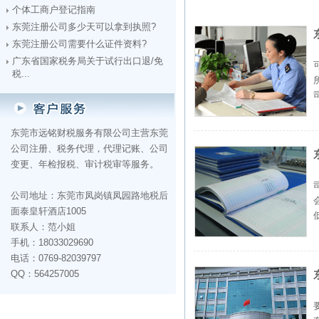
个体工商户登记指南
东莞注册公司多少天可以拿到执照?
东莞注册公司需要什么证件资料?
广东省国家税务局关于试行出口退/免
税...
东莞市远铭财税服务有限公司主营东莞
公司注册、税务代理，代理记账、公司
变更、年检报税、审计税审等服务。
公司地址：东莞市凤岗镇凤园路地税后
面泰皇轩酒店1005
联系人：范小姐
手机：18033029690
电话：0769-82039797
QQ：564257005